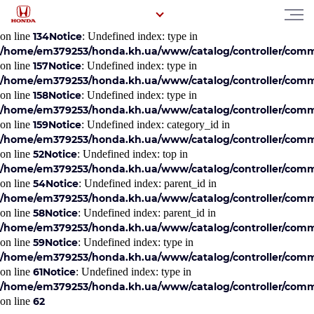
Notice
: Undefined index: category_id in
/home/em379253/honda.kh.ua/www/catalog/controller/comm
on line
134
Notice
: Undefined index: type in
/home/em379253/honda.kh.ua/www/catalog/controller/comm
on line
157
Notice
: Undefined index: type in
/home/em379253/honda.kh.ua/www/catalog/controller/comm
on line
158
Notice
: Undefined index: type in
/home/em379253/honda.kh.ua/www/catalog/controller/comm
on line
159
Notice
: Undefined index: category_id in
/home/em379253/honda.kh.ua/www/catalog/controller/co
on line
52
Notice
: Undefined index: top in
/home/em379253/honda.kh.ua/www/catalog/controller/co
on line
54
Notice
: Undefined index: parent_id in
/home/em379253/honda.kh.ua/www/catalog/controller/co
on line
58
Notice
: Undefined index: parent_id in
/home/em379253/honda.kh.ua/www/catalog/controller/co
on line
59
Notice
: Undefined index: type in
/home/em379253/honda.kh.ua/www/catalog/controller/co
on line
61
Notice
: Undefined index: type in
/home/em379253/honda.kh.ua/www/catalog/controller/co
on line
62