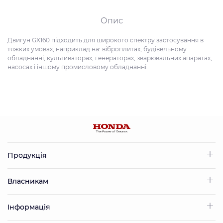
Опис
Двигун GX160 підходить для широкого спектру застосування в
тяжких умовах, наприклад на: віброплитах, будівельному
обладнанні, культиваторах, генераторах, зварювальних апаратах,
насосах і іншому промисловому обладнанні.
Продукція
Власникам
Інформація