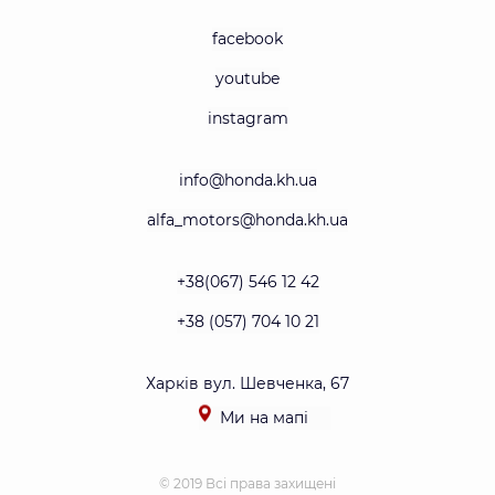
facebook
youtube
instagram
info@honda.kh.ua
alfa_motors@honda.kh.ua
+38(067) 546 12 42
+38 (057) 704 10 21
Харків вул. Шевченка, 67
Ми на мапі
© 2019 Всі права захищені