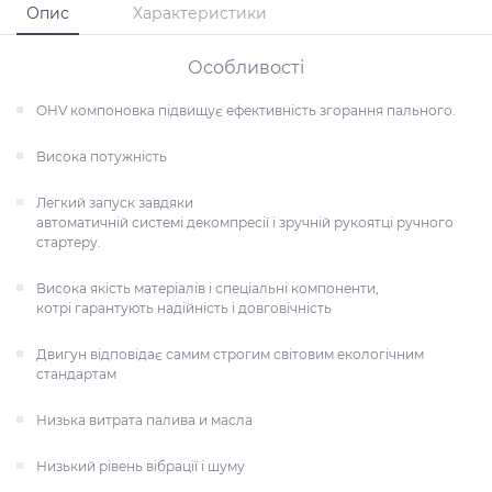
Опис
Характеристики
Особливості
OHV компоновка підвищує ефективність згорання пального.
Висока потужність
Легкий запуск завдяки
автоматичній системі декомпресії і зручній рукоятці ручного
стартеру.
Висока якість матеріалів і спеціальні компоненти,
котрі гарантують надійність і довговічність
Двигун відповідає самим строгим світовим екологічним
стандартам
Низька витрата палива и масла
Низький рівень вібрації і шуму