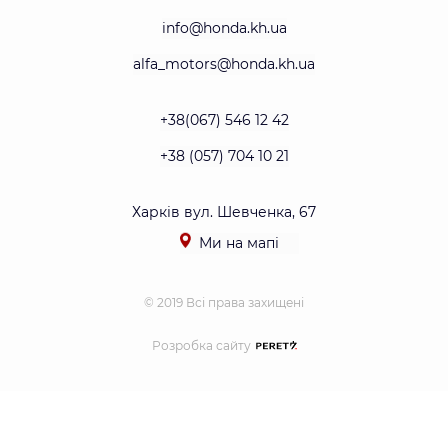
info@honda.kh.ua
alfa_motors@honda.kh.ua
+38(067) 546 12 42
+38 (057) 704 10 21
Харків вул. Шевченка, 67
Ми на мапі
© 2019 Всі права захищені
Розробка сайту