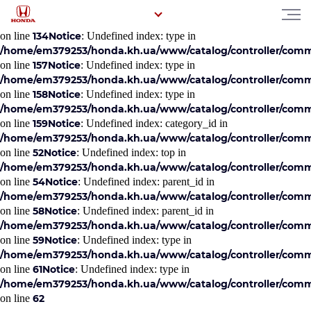
Notice
: Undefined index: category_id in
/home/em379253/honda.kh.ua/www/catalog/controller/comm
on line
134
Notice
: Undefined index: type in
/home/em379253/honda.kh.ua/www/catalog/controller/comm
on line
157
Notice
: Undefined index: type in
/home/em379253/honda.kh.ua/www/catalog/controller/comm
on line
158
Notice
: Undefined index: type in
/home/em379253/honda.kh.ua/www/catalog/controller/comm
on line
159
Notice
: Undefined index: category_id in
/home/em379253/honda.kh.ua/www/catalog/controller/co
on line
52
Notice
: Undefined index: top in
/home/em379253/honda.kh.ua/www/catalog/controller/co
on line
54
Notice
: Undefined index: parent_id in
/home/em379253/honda.kh.ua/www/catalog/controller/co
on line
58
Notice
: Undefined index: parent_id in
/home/em379253/honda.kh.ua/www/catalog/controller/co
on line
59
Notice
: Undefined index: type in
/home/em379253/honda.kh.ua/www/catalog/controller/co
on line
61
Notice
: Undefined index: type in
/home/em379253/honda.kh.ua/www/catalog/controller/co
on line
62